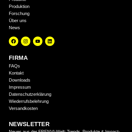
Produktion
Forschung
Über uns
News
FIRMA
FAQs
Kontakt
Downloads
Impressum
Datenschutzerklärung
Wiederrufsbelehrung
Versandkosten
NEWSLETTER
Neues aus der FRENVI-Welt: Trends, Produkte & Impact-