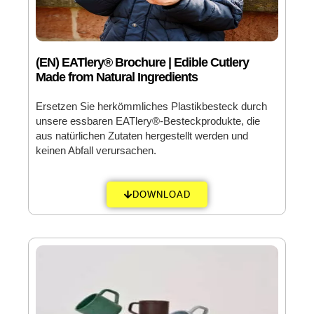
(EN) EATlery® Brochure | Edible Cutlery
Made from Natural Ingredients
Ersetzen Sie herkömmliches Plastikbesteck durch
unsere essbaren EATlery®-Besteckprodukte, die
aus natürlichen Zutaten hergestellt werden und
keinen Abfall verursachen.
DOWNLOAD