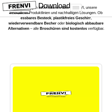
Downloads
Alle wichtigen Informationen über FRENVI, unsere
innovativen Produktlinien und nachhaltigen Lösungen. Ob
essbares Besteck
,
plastikfreies Geschirr
,
wiederverwendbare Becher
oder
biologisch abbaubare
Alternativen
– alle
Broschüren sind kostenlos
verfügbar.